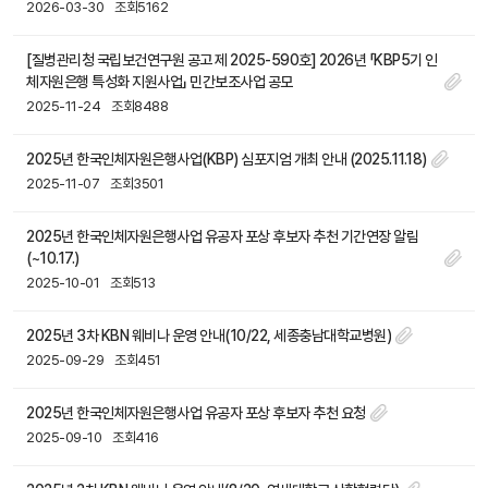
2026-03-30
조회5162
[질병관리청 국립보건연구원 공고 제 2025-590호] 2026년 「KBP5기 인
체자원은행 특성화 지원사업」 민간보조사업 공모
2025-11-24
조회8488
2025년 한국인체자원은행사업(KBP) 심포지엄 개최 안내 (2025.11.18)
2025-11-07
조회3501
2025년 한국인체자원은행사업 유공자 포상 후보자 추천 기간연장 알림
(~10.17.)
2025-10-01
조회513
2025년 3차 KBN 웨비나 운영 안내(10/22, 세종충남대학교병원)
2025-09-29
조회451
2025년 한국인체자원은행사업 유공자 포상 후보자 추천 요청
2025-09-10
조회416