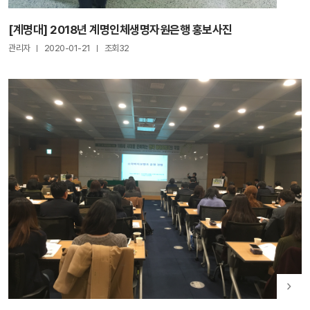
[계명대] 2018년 계명인체생명자원은행 홍보사진
관리자
2020-01-21
조회32