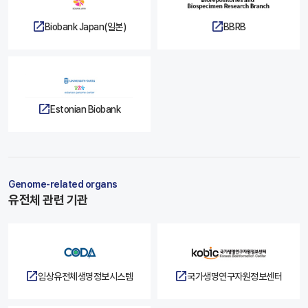
Biobank Japan(일본)
BBRB
Estonian Biobank
Genome-related organs
유전체 관련 기관
임상유전체생명정보시스템
국가생명연구자원정보센터