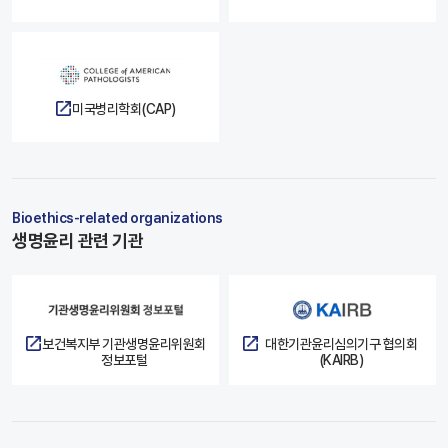
미국병리학회(CAP)
Bioethics-related organizations
생명윤리 관련 기관
보건복지부 기관생명윤리위원회
대한기관윤리심의기구 협의회
정보포털
(KAIRB)