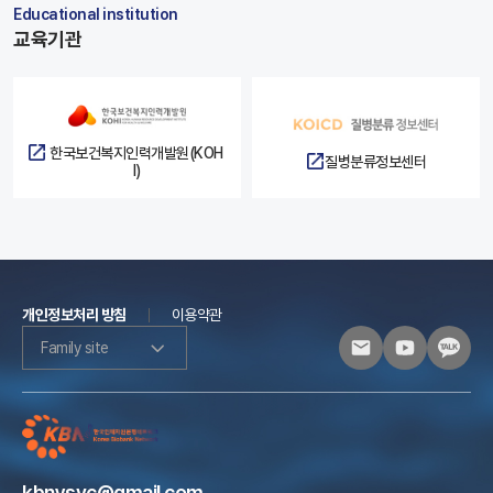
Educational institution
교육기관
한국보건복지인력개발원(KOH
질병분류정보센터
I)
개인정보처리 방침
이용약관
Family site
kbnysvc@gmail.com