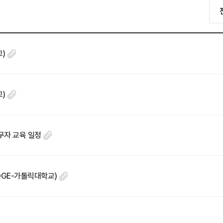
교)
교)
무자 교육 일정
RIDGE-가톨릭대학교)