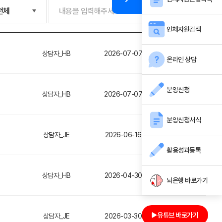
검색
인체자원검색
상담자_HB
2026-07-07
조회2190
온라인 상담
분양신청
상담자_HB
2026-07-07
조회2190
분양신청서식
상담자_JE
2026-06-16
조회5235
활용성과등록
상담자_HB
2026-04-30
조회5089
뇌은행 바로가기
유튜브 바로가기
상담자_JE
2026-03-30
조회5161