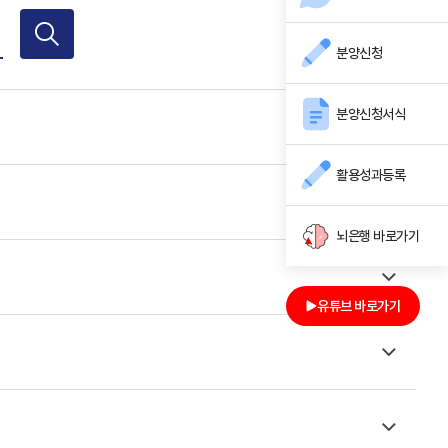
분양신청
분양신청서식
활용성과등록
뇌은행 바로가기
유튜브 바로가기