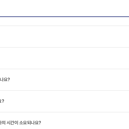
있나요?
요?
마의 시간이 소요되나요?