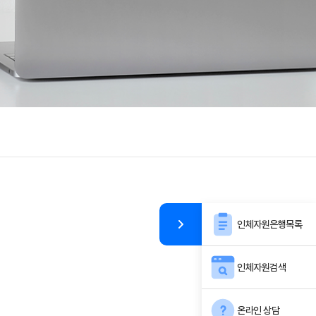
인체자원은행목록
인체자원검색
온라인 상담