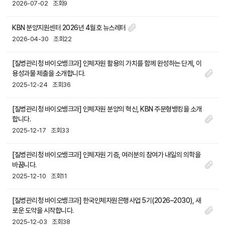
2026-07-02
조회9
KBN 분양지원센터 2026년 4월호 뉴스레터
2026-04-30
조회22
[질병관리청 바이오뱅크과] 인체자원 활용의 가치를 함께 완성하는 단계, 이
용성과물 제출을 소개합니다.
2025-12-24
조회36
[질병관리청 바이오뱅크과] 인체자원 분양의 혁신, KBN 주문형뱅킹을 소개
합니다.
2025-12-17
조회33
[질병관리청 바이오뱅크과] 인체자원 기증, 여러분의 참여가 내일의 의학을
바꿉니다.
2025-12-10
조회11
[질병관리청 바이오뱅크과] 한국인체자원은행사업 5기(2026–2030), 새
로운 도약을 시작합니다.
2025-12-03
조회38