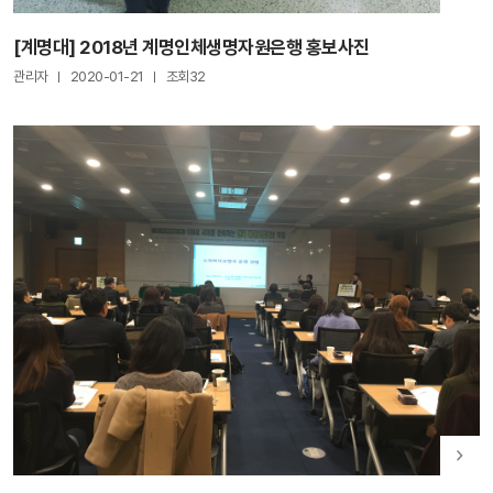
[계명대] 2018년 계명인체생명자원은행 홍보사진
관리자
2020-01-21
조회32