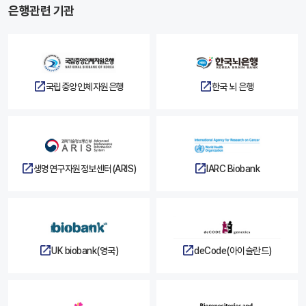
은행관련 기관
국립중앙인체자원은행
한국 뇌 은행
생명연구자원정보센터(ARIS)
IARC Biobank
UK biobank(영국)
deCode(아이슬란드)