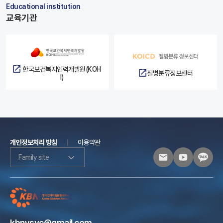
Educational institution
교육기관
한국보건복지인력개발원(KOH
질병분류정보센터
I)
개인정보처리 방침
이용약관
Family site
kbnysvc@gmail.com