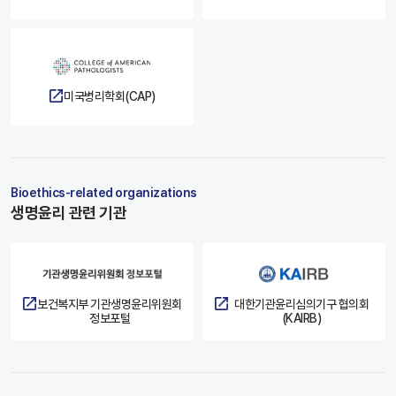
미국병리학회(CAP)
Bioethics-related organizations
생명윤리 관련 기관
보건복지부 기관생명윤리위원회
대한기관윤리심의기구 협의회
정보포털
(KAIRB)