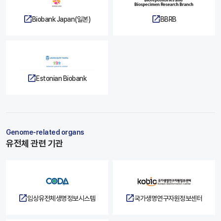
Biobank Japan(일본)
BBRB
Estonian Biobank
Genome-related organs
유전체 관련 기관
임상유전체생명정보시스템
국가생명연구자원정보센터