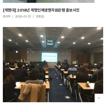
[계명대] 2018년 계명인체생명자원은행 홍보사진
관리자
2020-01-21
조회32