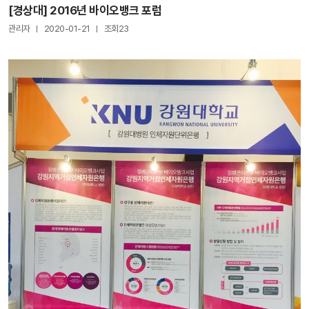
[경상대] 2016년 바이오뱅크 포럼
관리자
2020-01-21
조회23