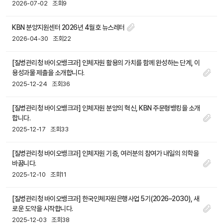
2026-07-02
조회9
KBN 분양지원센터 2026년 4월호 뉴스레터
2026-04-30
조회22
[질병관리청 바이오뱅크과] 인체자원 활용의 가치를 함께 완성하는 단계, 이
용성과물 제출을 소개합니다.
2025-12-24
조회36
[질병관리청 바이오뱅크과] 인체자원 분양의 혁신, KBN 주문형뱅킹을 소개
합니다.
2025-12-17
조회33
[질병관리청 바이오뱅크과] 인체자원 기증, 여러분의 참여가 내일의 의학을
바꿉니다.
2025-12-10
조회11
[질병관리청 바이오뱅크과] 한국인체자원은행사업 5기(2026–2030), 새
로운 도약을 시작합니다.
2025-12-03
조회38