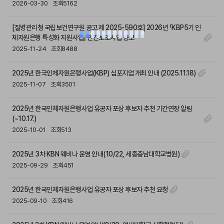
2026-03-30
조회5162
[질병관리청 국립보건연구원 공고 제 2025-590호] 2026년 「KBP5기 인
체자원은행 특성화 지원사업」 민간보조사업 공모
2025-11-24
조회8488
2025년 한국인체자원은행사업(KBP) 심포지엄 개최 안내 (2025.11.18)
2025-11-07
조회3501
2025년 한국인체자원은행사업 유공자 포상 후보자 추천 기간연장 알림
(~10.17.)
2025-10-01
조회513
2025년 3차 KBN 웨비나 운영 안내(10/22, 세종충남대학교병원)
2025-09-29
조회451
2025년 한국인체자원은행사업 유공자 포상 후보자 추천 요청
2025-09-10
조회416