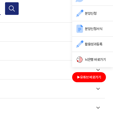
분양신청
분양신청서식
활용성과등록
뇌은행 바로가기
유튜브 바로가기