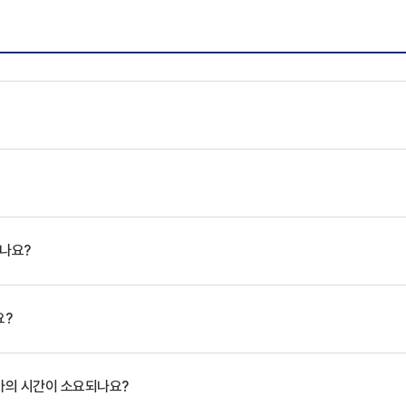
있나요?
요?
마의 시간이 소요되나요?