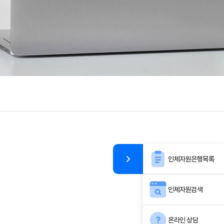
인체자원은행목록
인체자원검색
온라인 상담