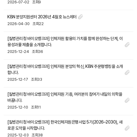
2026-07-02
조회9
KBN 분양지원센터 2026년 4월호 뉴스레터
2026-04-30
조회22
[질병관리청 바이오뱅크과] 인체자원 활용의 가치를 함께 완성하는 단계, 이
용성과물 제출을 소개합니다.
2025-12-24
조회36
[질병관리청 바이오뱅크과] 인체자원 분양의 혁신, KBN 주문형뱅킹을 소개
합니다.
2025-12-17
조회33
[질병관리청 바이오뱅크과] 인체자원 기증, 여러분의 참여가 내일의 의학을
바꿉니다.
2025-12-10
조회11
[질병관리청 바이오뱅크과] 한국인체자원은행사업 5기(2026–2030), 새
로운 도약을 시작합니다.
2025-12-03
조회38