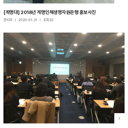
[계명대] 2018년 계명인체생명자원은행 홍보사진
관리자
2020-01-21
조회32