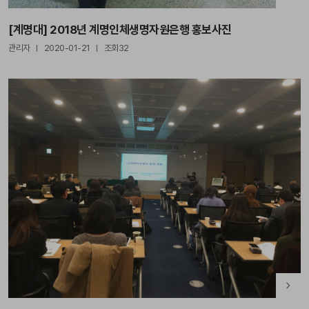
[계명대] 2018년 계명인체생명자원은행 홍보사진
관리자
2020-01-21
조회32