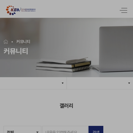
커뮤니티
커뮤니티
갤러리
검색