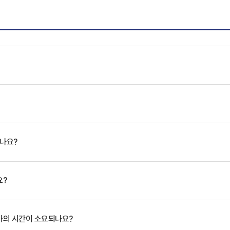
있나요?
요?
마의 시간이 소요되나요?