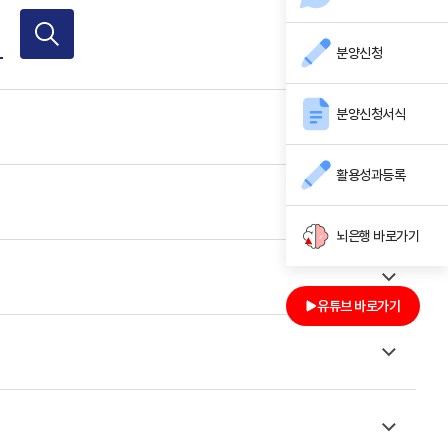
분양신청
분양신청서식
활용성과등록
뇌은행 바로가기
유튜브 바로가기