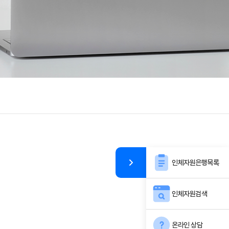
인체자원은행목록
인체자원검색
온라인 상담