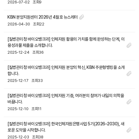
2026-07-02
조회9
KBN 분양지원센터 2026년 4월호 뉴스레터
2026-04-30
조회22
[질병관리청 바이오뱅크과] 인체자원 활용의 가치를 함께 완성하는 단계, 이
용성과물 제출을 소개합니다.
2025-12-24
조회36
[질병관리청 바이오뱅크과] 인체자원 분양의 혁신, KBN 주문형뱅킹을 소개
합니다.
2025-12-17
조회33
[질병관리청 바이오뱅크과] 인체자원 기증, 여러분의 참여가 내일의 의학을
바꿉니다.
2025-12-10
조회11
[질병관리청 바이오뱅크과] 한국인체자원은행사업 5기(2026–2030), 새
로운 도약을 시작합니다.
2025-12-03
조회38