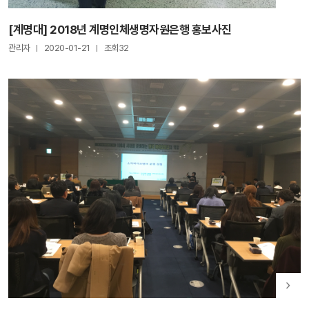
[계명대] 2018년 계명인체생명자원은행 홍보사진
관리자
2020-01-21
조회32