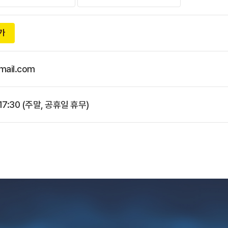
가
mail.com
17:30 (주말, 공휴일 휴무)