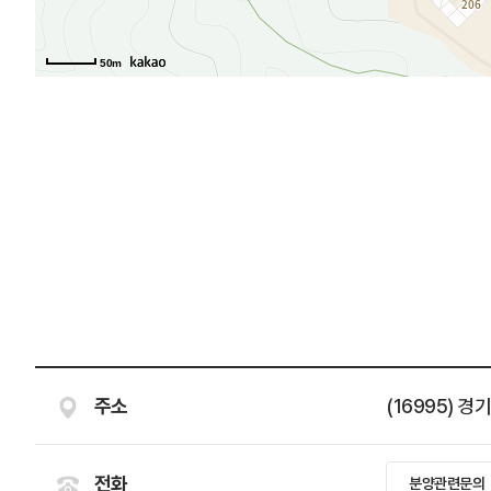
50m
주소
(16995)
전화
분양관련문의