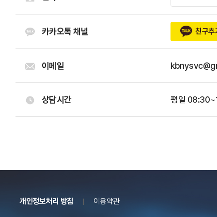
카카오톡 채널
친구추
이메일
kbnysvc@g
상담시간
평일 08:30~
개인정보처리 방침
이용약관