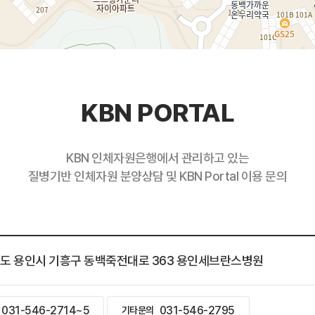
KBN PORTAL
KBN 인체자원은행에서 관리하고 있는
질병기반 인체자원 분양상담 및 KBN Portal 이용 문의
 경기도 용인시 기흥구 동백죽전대로 363 용인세브란스병원
031-546-2714~5
031-546-2795
기타문의