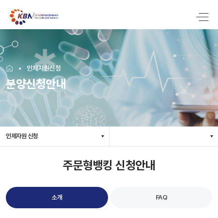
인체자원신청
분양신청안내
인제자원 신청
주문형뱅킹 신청안내
소개
FAQ