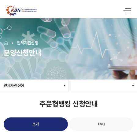
인체자원신청
분양신청안내
인제자원 신청
주문형뱅킹 신청안내
소개
FAQ