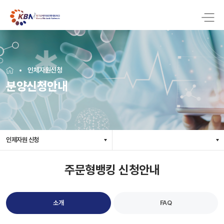
인체자원신청
분양신청안내
인제자원 신청
주문형뱅킹 신청안내
소개
FAQ