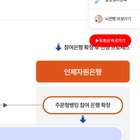
뇌은행 바로가기
유튜브 바로가기