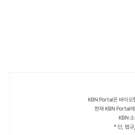
KBN Portal은 
현재 KBN Port
KBN 
* 단, 법