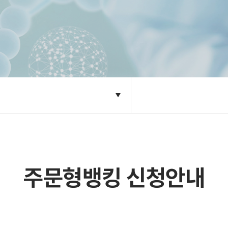
주문형뱅킹 신청안내