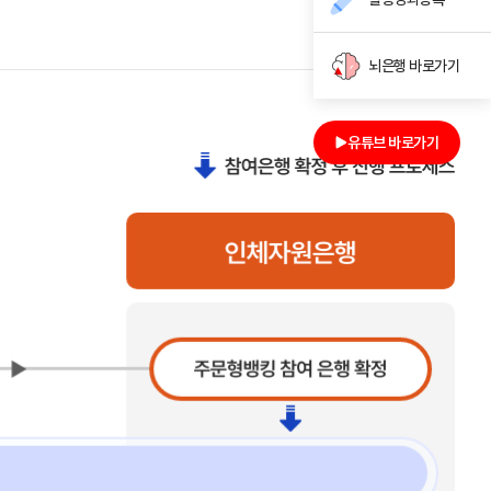
뇌은행 바로가기
유튜브 바로가기