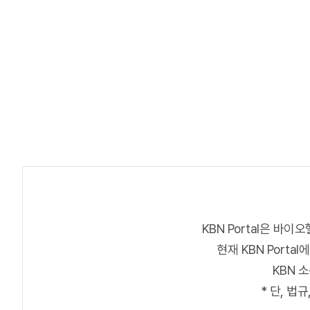
KBN Portal은 
현재 KBN Port
KBN 
* 단, 법