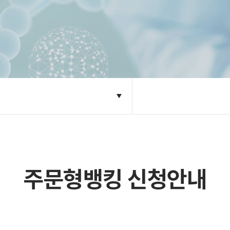
주문형뱅킹 신청안내