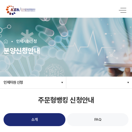
인체자원신청
분양신청안내
인제자원 신청
주문형뱅킹 신청안내
소개
FAQ