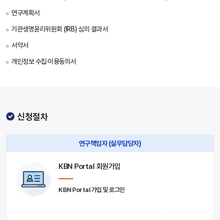
연구계획서
기관생명윤리위원회 (IRB) 심의 결과서
서약서
개인정보 수집·이용동의서
신청절차
연구책임자 (실무담당자)
KBN Portal 회원가입
KBN Portal 가입 및 로그인