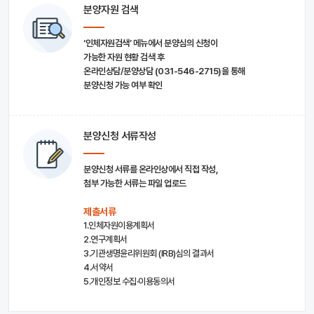
분양자원 검색
‘인체자원검색’ 메뉴에서 분양심의 신청이
가능한 자원 현황 검색 후
온라인상담/분양상담 (031-546-2715)을 통해
분양신청 가능 여부 확인
분양신청 서류작성
분양신청 서류를 온라인상에서 직접 작성,
첨부 가능한 서류는 파일 업로드
제출서류
1.인체자원이용계획서
2.연구계획서
3.기관생명윤리위원회 (IRB)심의 결과서
4.서약서
5.개인정보 수집·이용동의서