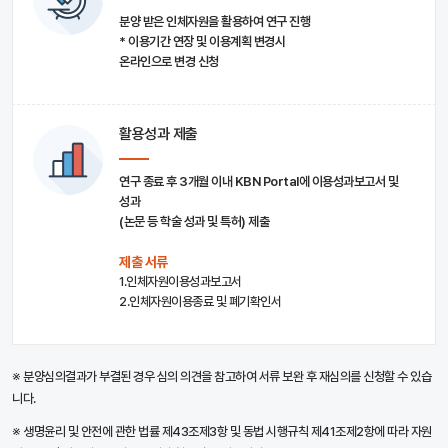
분양 받은 인체자원을 활용하여 연구 진행
* 이용기간 연장 및 이용계획 변경시
온라인으로 변경 신청
활용성과 제출
연구 종료 후 3개월 이내 KBN Portal에 이용성과보고서 및
성과
(논문 등 학술 성과 및 특허) 제출
제출 서류
1.인체자원이용성과보고서
2.인체자원이용종료 및 폐기확인서
※ 분양심의결과가 부결된 경우 심의 의견을 참고하여 서류 보완 후 재심의를 신청할 수 있습
니다.
※ 생명윤리 및 안전에 관한 법률 제43조제3항 및 동법 시행규칙 제41조제2항에 따라 자원