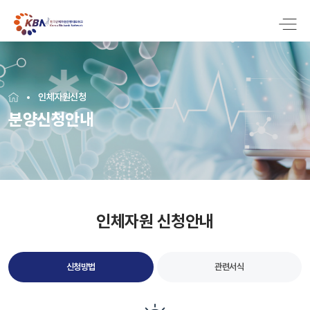
인체자원신청
분양신청안내
인체자원 신청안내
신청방법
관련서식