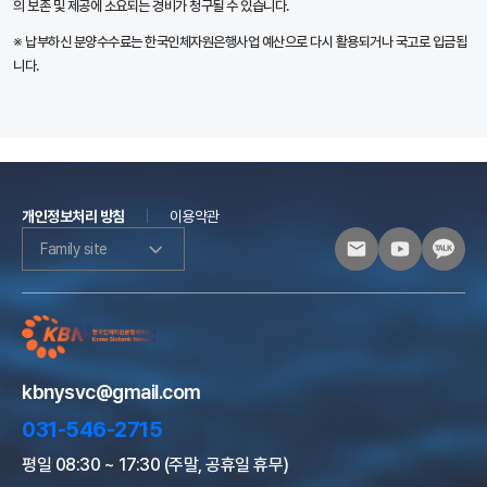
의 보존 및 제공에 소요되는 경비가 청구될 수 있습니다.
※ 납부하신 분양수수료는 한국인체자원은행사업 예산으로 다시 활용되거나 국고로 입금됩
니다.
개인정보처리 방침
이용약관
Family site
kbnysvc@gmail.com
031-546-2715
평일 08:30 ~ 17:30 (주말, 공휴일 휴무)