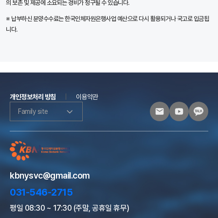
의 보존 및 제공에 소요되는 경비가 청구될 수 있습니다.
※ 납부하신 분양수수료는 한국인체자원은행사업 예산으로 다시 활용되거나 국고로 입금됩
니다.
개인정보처리 방침
이용약관
Family site
kbnysvc@gmail.com
031-546-2715
평일 08:30 ~ 17:30 (주말, 공휴일 휴무)