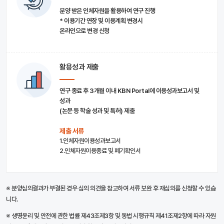
분양 받은 인체자원을 활용하여 연구 진행
* 이용기간 연장 및 이용계획 변경시
온라인으로 변경 신청
활용성과 제출
연구 종료 후 3개월 이내 KBN Portal에 이용성과보고서 및
성과
(논문 등 학술 성과 및 특허) 제출
제출 서류
1.인체자원이용성과보고서
2.인체자원이용종료 및 폐기확인서
※ 분양심의결과가 부결된 경우 심의 의견을 참고하여 서류 보완 후 재심의를 신청할 수 있습
니다.
※ 생명윤리 및 안전에 관한 법률 제43조제3항 및 동법 시행규칙 제41조제2항에 따라 자원