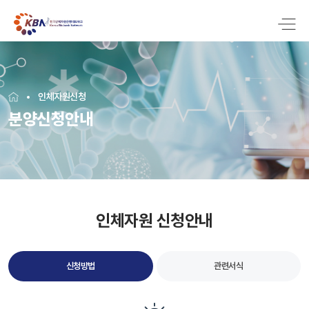
인체자원신청
분양신청안내
인체자원 신청안내
신청방법
관련서식