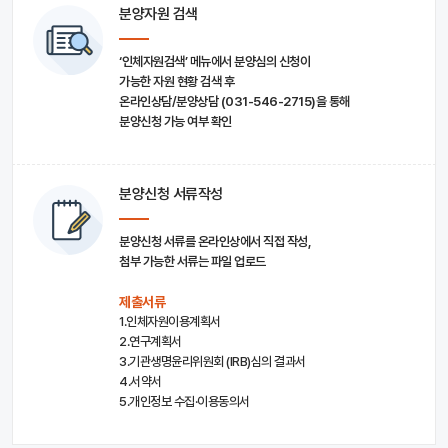
분양자원 검색
‘인체자원검색’ 메뉴에서 분양심의 신청이
가능한 자원 현황 검색 후
온라인상담/분양상담 (031-546-2715)을 통해
분양신청 가능 여부 확인
분양신청 서류작성
분양신청 서류를 온라인상에서 직접 작성,
첨부 가능한 서류는 파일 업로드
제출서류
1.인체자원이용계획서
2.연구계획서
3.기관생명윤리위원회 (IRB)심의 결과서
4.서약서
5.개인정보 수집·이용동의서