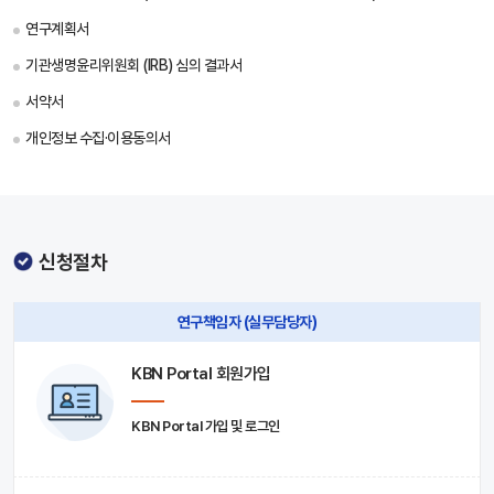
연구계획서
기관생명윤리위원회 (IRB) 심의 결과서
서약서
개인정보 수집·이용동의서
신청절차
연구책임자 (실무담당자)
KBN Portal 회원가입
KBN Portal 가입 및 로그인