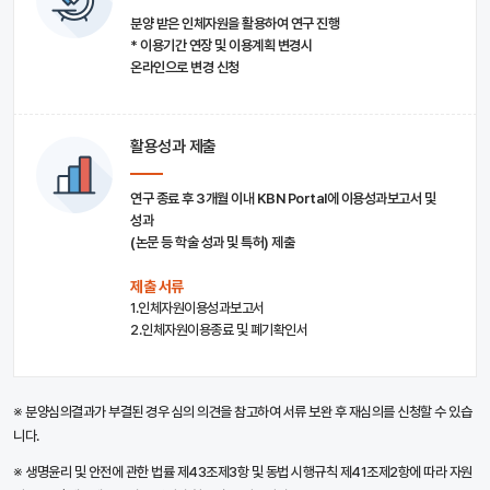
분양 받은 인체자원을 활용하여 연구 진행
* 이용기간 연장 및 이용계획 변경시
온라인으로 변경 신청
활용성과 제출
연구 종료 후 3개월 이내 KBN Portal에 이용성과보고서 및
성과
(논문 등 학술 성과 및 특허) 제출
제출 서류
1.인체자원이용성과보고서
2.인체자원이용종료 및 폐기확인서
※ 분양심의결과가 부결된 경우 심의 의견을 참고하여 서류 보완 후 재심의를 신청할 수 있습
니다.
※ 생명윤리 및 안전에 관한 법률 제43조제3항 및 동법 시행규칙 제41조제2항에 따라 자원