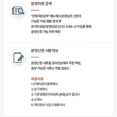
분양자원 검색
‘인체자원검색’ 메뉴에서 분양심의 신청이
가능한 자원 현황 검색 후
온라인상담/분양상담 (031-546-2715)을 통해
분양신청 가능 여부 확인
분양신청 서류작성
분양신청 서류를 온라인상에서 직접 작성,
첨부 가능한 서류는 파일 업로드
제출서류
1.인체자원이용계획서
2.연구계획서
3.기관생명윤리위원회 (IRB)심의 결과서
4.서약서
5.개인정보 수집·이용동의서