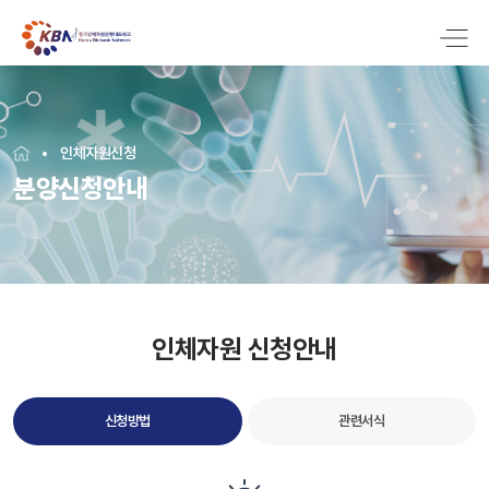
인체자원신청
분양신청안내
인체자원 신청안내
신청방법
관련서식