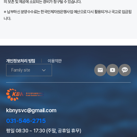
의 보존 및 제공에 소요되는 경비가 청구될 수 있습니다.
※ 납부하신 분양수수료는 한국인체자원은행사업 예산으로 다시 활용되거나 국고로 입금됩
니다.
개인정보처리 방침
이용약관
Family site
kbnysvc@gmail.com
031-546-2715
평일 08:30 ~ 17:30 (주말, 공휴일 휴무)