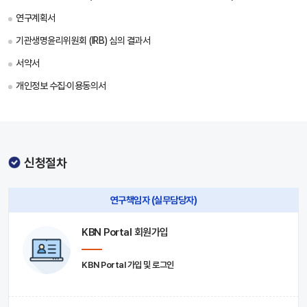
연구계획서
기관생명윤리위원회 (IRB) 심의 결과서
서약서
개인정보 수집·이용동의서
신청절차
연구책임자 (실무담당자)
KBN Portal 회원가입
KBN Portal 가입 및 로그인