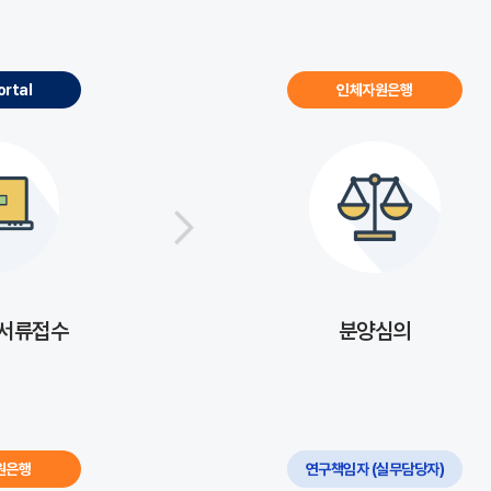
ortal
인체자원은행
 서류접수
분양심의
원은행
연구책임자 (실무담당자)