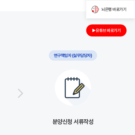
뇌은행 바로가기
유튜브 바로가기
연구책임자 (실무담당자)
분양신청 서류작성