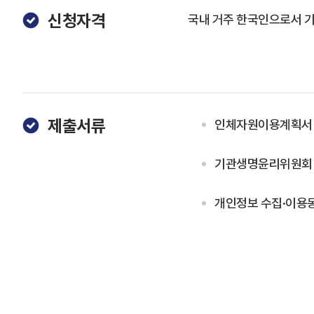
신청자격
국내 거주 한국인으로서 기
제출서류
인체자원이용계획서 
기관생명윤리위원회 (
개인정보 수집·이용