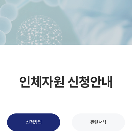
인체자원 신청안내
신청방법
관련서식