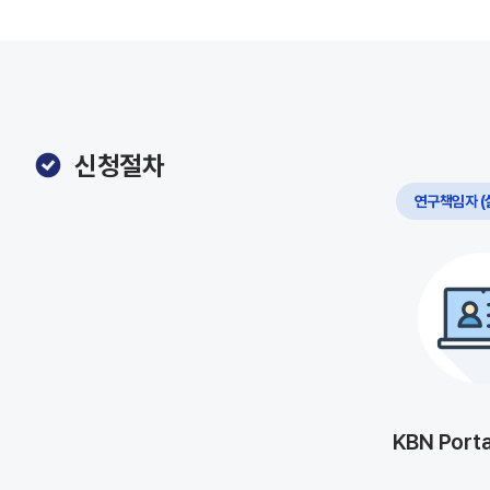
신청절차
연구책임자 (
KBN Port