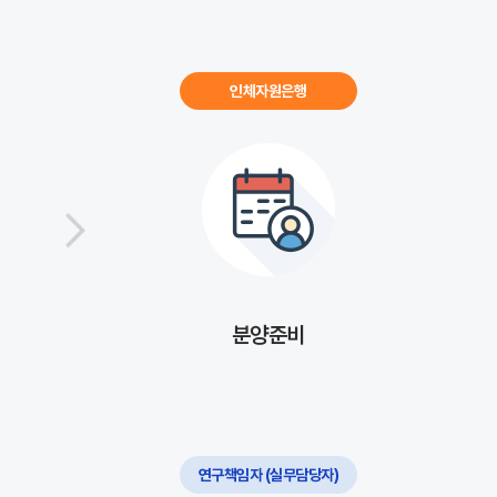
인체자원은행
분양준비
연구책임자 (실무담당자)