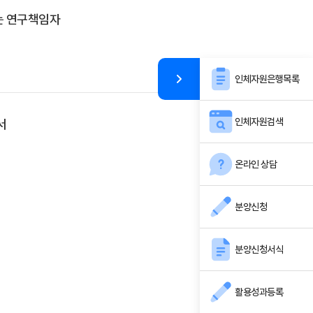
는 연구책임자
인체자원은행목록
인체자원검색
서
온라인 상담
분양신청
분양신청서식
활용성과등록