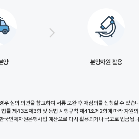
분양
분양자원 활용
경우 심의 의견을 참고하여 서류 보완 후 재심의를 신청할 수 있습니
 법률 제43조제3항 및 동법 시행규칙 제41조제2항에 따라 자원의
 한국인체자원은행사업 예산으로 다시 활용되거나 국고로 입금됩니