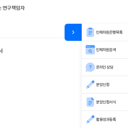
는 연구책임자
인체자원은행목록
인체자원검색
서
온라인 상담
분양신청
분양신청서식
활용성과등록