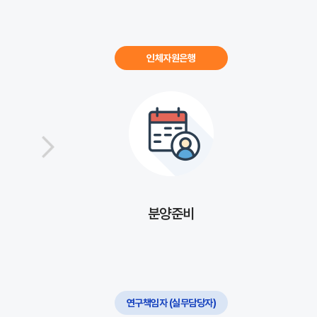
인체자원은행
분양준비
연구책임자 (실무담당자)