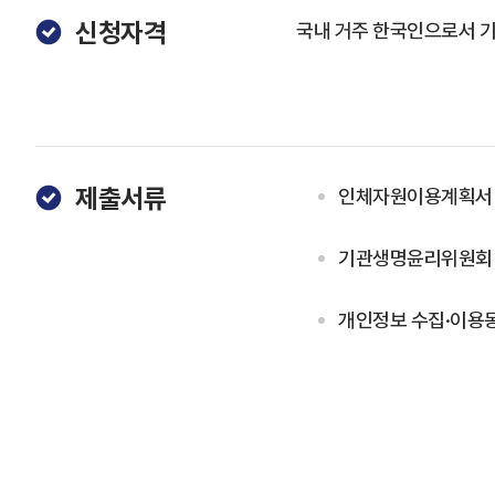
신청자격
국내 거주 한국인으로서 기
제출서류
인체자원이용계획서 
기관생명윤리위원회 (
개인정보 수집·이용