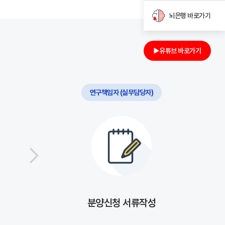
뇌은행 바로가기
유튜브 바로가기
연구책임자 (실무담당자)
분양신청 서류작성