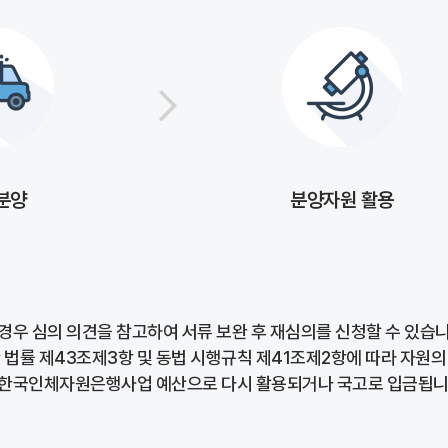
분양
분양자원 활용
경우 심의 의견을 참고하여 서류 보완 후 재심의를 신청할 수 있습니
 법률 제43조제3항 및 동법 시행규칙 제41조제2항에 따라 자원의
 한국인체자원은행사업 예산으로 다시 활용되거나 국고로 입금됩니