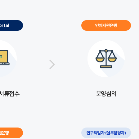
ortal
인체자원은행
 서류접수
분양심의
원은행
연구책임자 (실무담당자)