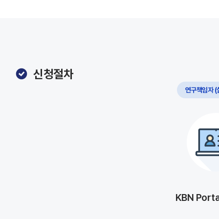
신청절차
연구책임자 (
KBN Port