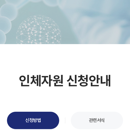
인체자원 신청안내
신청방법
관련서식