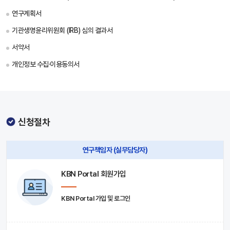
연구계획서
기관생명윤리위원회 (IRB) 심의 결과서
서약서
개인정보 수집·이용동의서
신청절차
연구책임자 (실무담당자)
KBN Portal 회원가입
KBN Portal 가입 및 로그인