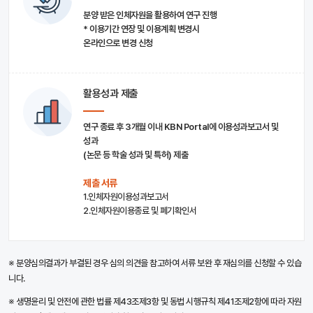
분양 받은 인체자원을 활용하여 연구 진행
* 이용기간 연장 및 이용계획 변경시
온라인으로 변경 신청
활용성과 제출
연구 종료 후 3개월 이내 KBN Portal에 이용성과보고서 및
성과
(논문 등 학술 성과 및 특허) 제출
제출 서류
1.인체자원이용성과보고서
2.인체자원이용종료 및 폐기확인서
※ 분양심의결과가 부결된 경우 심의 의견을 참고하여 서류 보완 후 재심의를 신청할 수 있습
니다.
※ 생명윤리 및 안전에 관한 법률 제43조제3항 및 동법 시행규칙 제41조제2항에 따라 자원