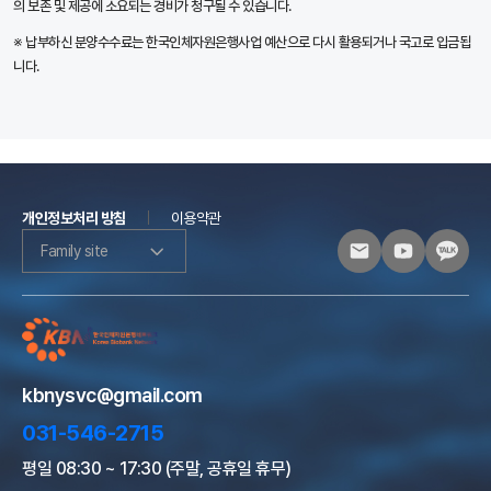
의 보존 및 제공에 소요되는 경비가 청구될 수 있습니다.
※ 납부하신 분양수수료는 한국인체자원은행사업 예산으로 다시 활용되거나 국고로 입금됩
니다.
개인정보처리 방침
이용약관
Family site
kbnysvc@gmail.com
031-546-2715
평일 08:30 ~ 17:30 (주말, 공휴일 휴무)