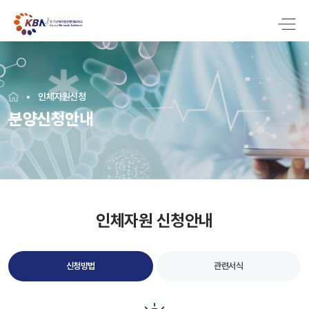
인체자원신청
분양신청안내
인체자원 신청안내
신청방법
관련서식