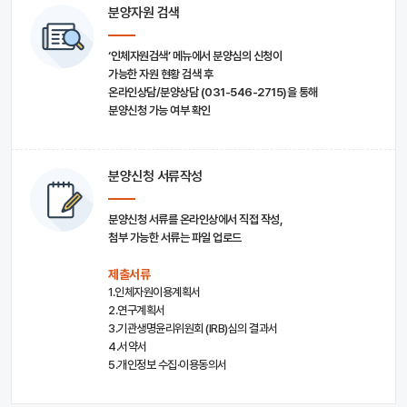
분양자원 검색
‘인체자원검색’ 메뉴에서 분양심의 신청이
가능한 자원 현황 검색 후
온라인상담/분양상담 (031-546-2715)을 통해
분양신청 가능 여부 확인
분양신청 서류작성
분양신청 서류를 온라인상에서 직접 작성,
첨부 가능한 서류는 파일 업로드
제출서류
1.인체자원이용계획서
2.연구계획서
3.기관생명윤리위원회 (IRB)심의 결과서
4.서약서
5.개인정보 수집·이용동의서