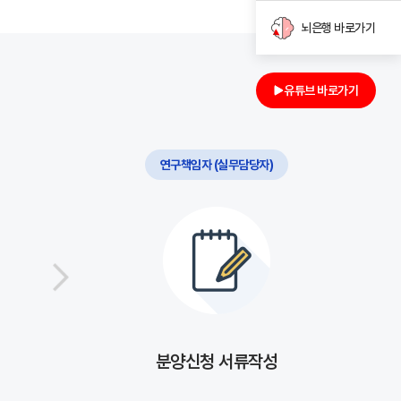
뇌은행 바로가기
유튜브 바로가기
연구책임자 (실무담당자)
분양신청 서류작성