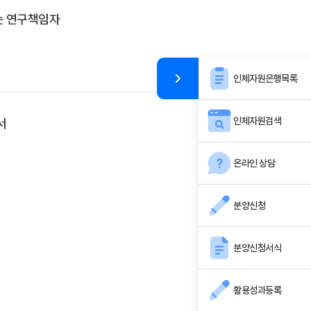
는 연구책임자
인체자원은행목록
인체자원검색
서
온라인 상담
분양신청
분양신청서식
활용성과등록