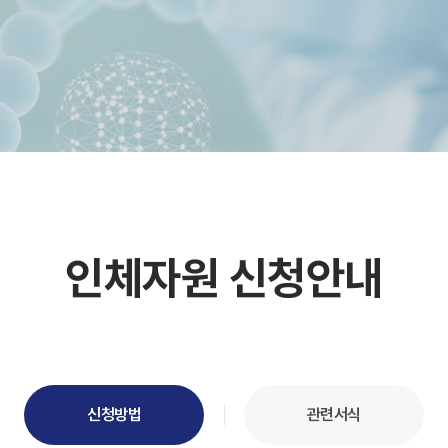
인체자원 신청안내
신청방법
관련서식