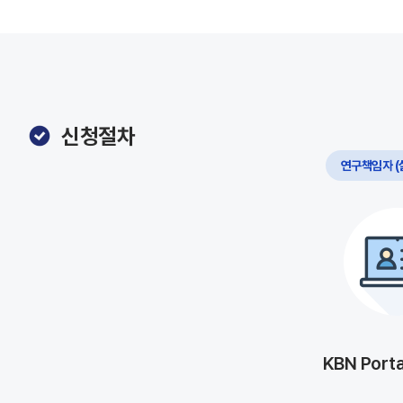
신청절차
연구책임자 (
KBN Port