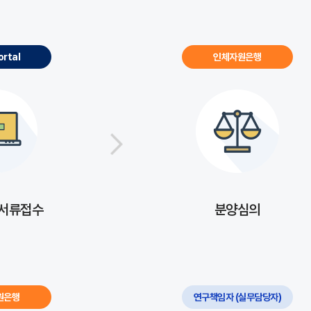
ortal
인체자원은행
 서류접수
분양심의
원은행
연구책임자 (실무담당자)