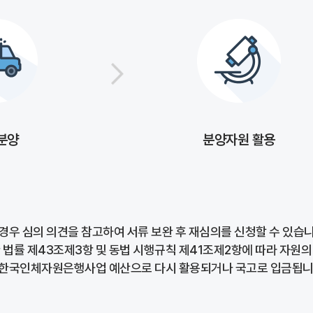
분양
분양자원 활용
경우 심의 의견을 참고하여 서류 보완 후 재심의를 신청할 수 있습니
 법률 제43조제3항 및 동법 시행규칙 제41조제2항에 따라 자원의
 한국인체자원은행사업 예산으로 다시 활용되거나 국고로 입금됩니