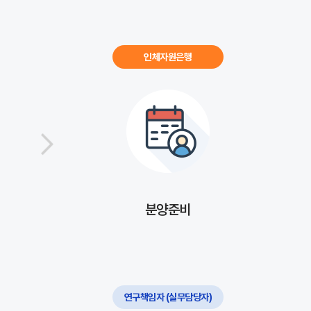
인체자원은행
분양준비
연구책임자 (실무담당자)