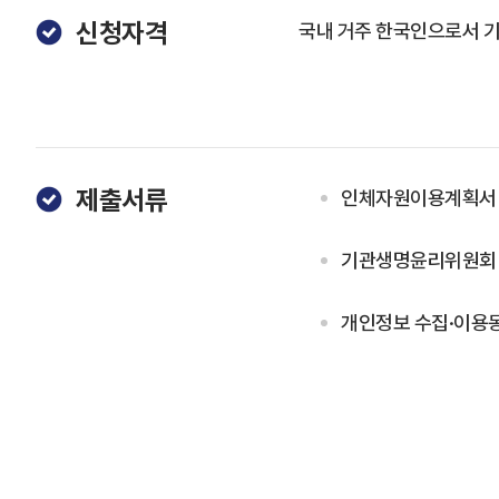
신청자격
국내 거주 한국인으로서 기
제출서류
인체자원이용계획서 
기관생명윤리위원회 (
개인정보 수집·이용