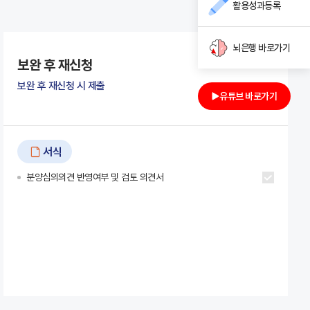
활용성과등록
뇌은행 바로가기
보완 후 재신청
보완 후 재신청 시 제출
유튜브 바로가기
서식
분양심의의견 반영여부 및 검토 의견서