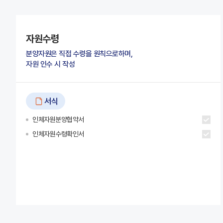
자원수령
분양자원은 직접 수령을 원칙으로하며,
자원 인수 시 작성
서식
인체자원분양협약서
인체자원수령확인서