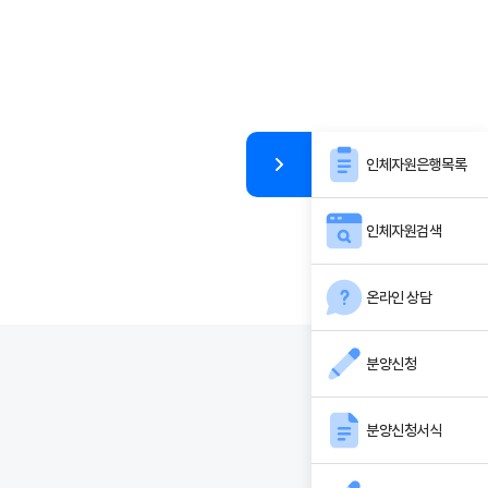
인체자원은행목록
인체자원검색
온라인 상담
분양신청
분양신청서식