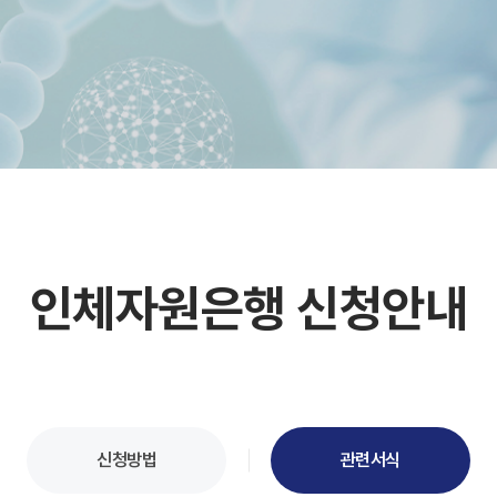
인체자원은행 신청안내
신청방법
관련서식