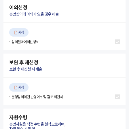
이의신청
분양심의에 이의가 있을 경우 제출
서식
심의결과이의신청서
보완 후 재신청
보완 후 재신청 시 제출
서식
분양심의의견 반영여부 및 검토 의견서
자원수령
분양자원은 직접 수령을 원칙으로하며,
자원 인수 시 작성