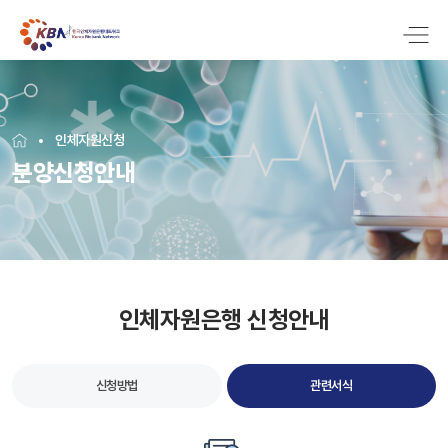
인체자원신청
분양신청안내
인체자원은행 신청안내
신청방법
관련서식