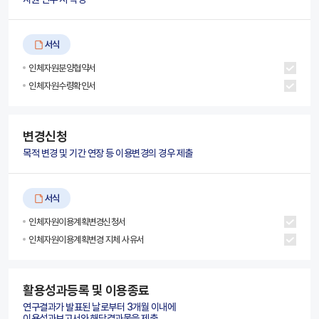
서식
인체자원분양협약서
인체자원수령확인서
변경신청
목적 변경 및 기간 연장 등 이용변경의 경우 제출
서식
인체자원이용계획변경신청서
인체자원이용계획변경 지체 사유서
활용성과등록 및 이용종료
연구결과가 발표된 날로부터 3개월 이내에
이용성과보고서와 해당결과물을 제출