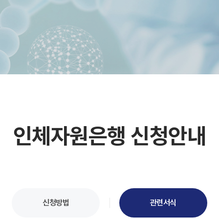
인체자원은행 신청안내
신청방법
관련서식