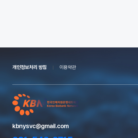
개인정보처리 방침
이용약관
kbnysvc@gmail.com