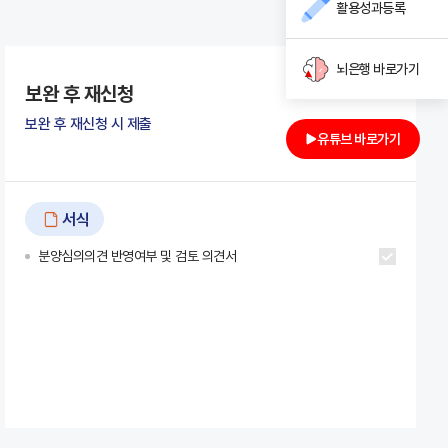
활용성과등록
뇌은행 바로가기
보완 후 재신청
보완 후 재신청 시 제출
유튜브 바로가기
서식
분양심의의견 반영여부 및 검토 의견서