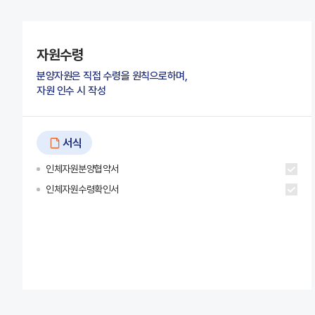
자원수령
분양자원은 직접 수령을 원칙으로하며,
자원 인수 시 작성
서식
인체자원분양협약서
인체자원수령확인서