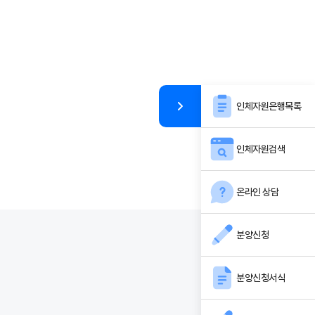
인체자원은행목록
인체자원검색
온라인 상담
분양신청
분양신청서식