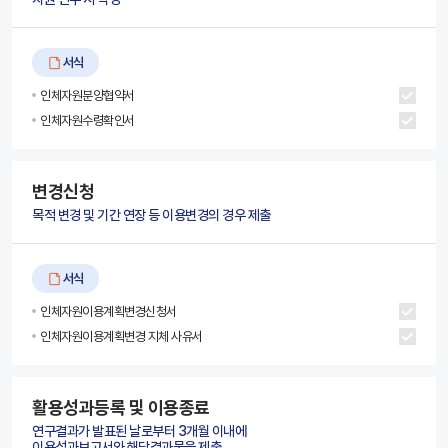
서식
인체자원분양협약서
인체자원수령확인서
변경신청
목적 변경 및 기간 연장 등 이용변경의 경우 제출
서식
인체자원이용계획변경신청서
인체자원이용계획변경 지체 사유서
활용성과등록 및 이용종료
연구결과가 발표된 날로부터 3개월 이내에
이용성과보고서와 해당결과물을 제출