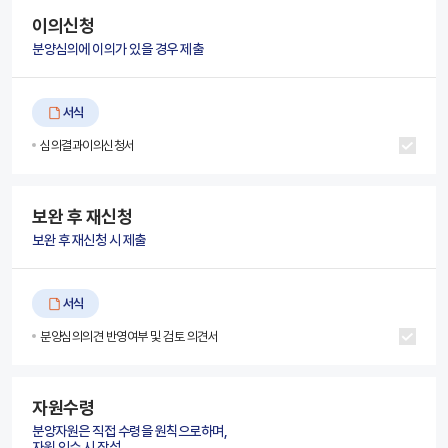
이의신청
분양심의에 이의가 있을 경우 제출
서식
심의결과이의신청서
보완 후 재신청
보완 후 재신청 시 제출
서식
분양심의의견 반영여부 및 검토 의견서
자원수령
분양자원은 직접 수령을 원칙으로하며,
자원 인수 시 작성