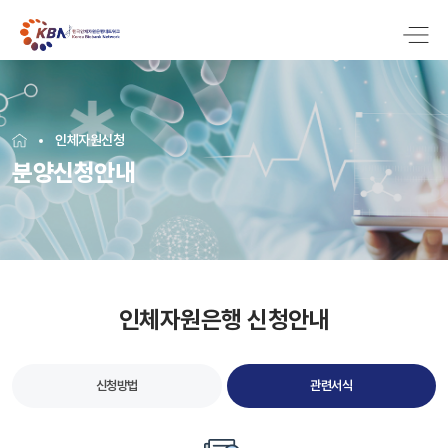
인체자원신청
분양신청안내
인체자원은행 신청안내
신청방법
관련서식