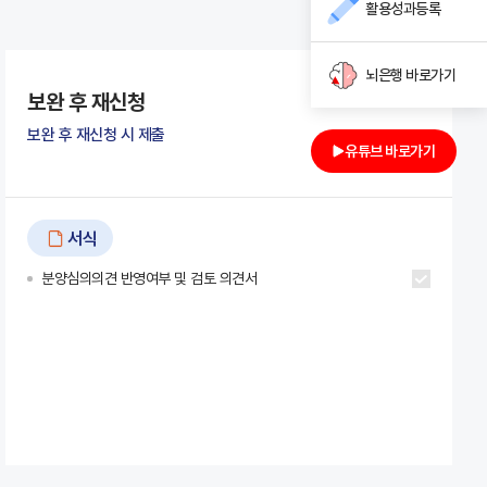
활용성과등록
뇌은행 바로가기
보완 후 재신청
보완 후 재신청 시 제출
유튜브 바로가기
서식
분양심의의견 반영여부 및 검토 의견서