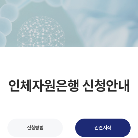
인체자원은행 신청안내
신청방법
관련서식