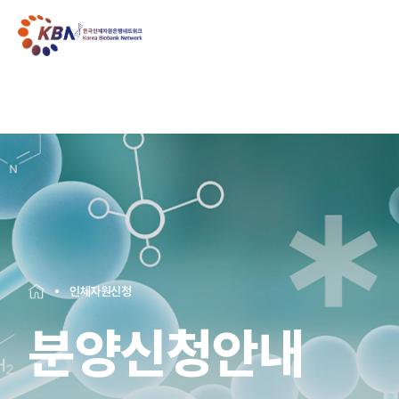
인체자원신청
분양신청안내