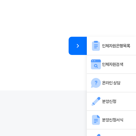
인체자원은행목록
인체자원검색
온라인 상담
분양신청
분양신청서식