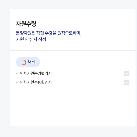
자원수령
분양자원은 직접 수령을 원칙으로하며,
자원 인수 시 작성
서식
인체자원분양협약서
인체자원수령확인서