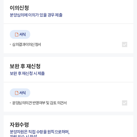
이의신청
분양심의에 이의가 있을 경우 제출
서식
심의결과이의신청서
보완 후 재신청
보완 후 재신청 시 제출
서식
분양심의의견 반영여부 및 검토 의견서
자원수령
분양자원은 직접 수령을 원칙으로하며,
자원 인수 시 작성