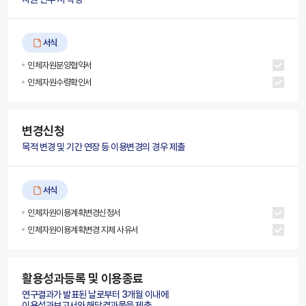
서식
인체자원분양협약서
인체자원수령확인서
변경신청
목적 변경 및 기간 연장 등 이용변경의 경우 제출
서식
인체자원이용계획변경신청서
인체자원이용계획변경 지체 사유서
활용성과등록 및 이용종료
연구결과가 발표된 날로부터 3개월 이내에
이용성과보고서와 해당결과물을 제출