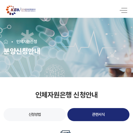
인체자원신청
분양신청안내
인체자원은행 신청안내
신청방법
관련서식