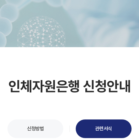
인체자원은행 신청안내
신청방법
관련서식