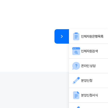
인체자원은행목록
인체자원검색
온라인 상담
분양신청
분양신청서식