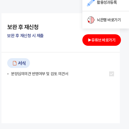
활용성과등록
뇌은행 바로가기
보완 후 재신청
보완 후 재신청 시 제출
유튜브 바로가기
서식
분양심의의견 반영여부 및 검토 의견서