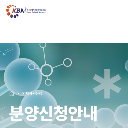
인체자원신청
분양신청안내