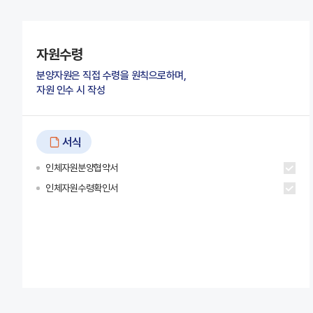
자원수령
분양자원은 직접 수령을 원칙으로하며,
자원 인수 시 작성
서식
인체자원분양협약서
인체자원수령확인서