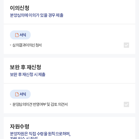
이의신청
분양심의에 이의가 있을 경우 제출
서식
심의결과이의신청서
보완 후 재신청
보완 후 재신청 시 제출
서식
분양심의의견 반영여부 및 검토 의견서
자원수령
분양자원은 직접 수령을 원칙으로하며,
자원 인수 시 작성