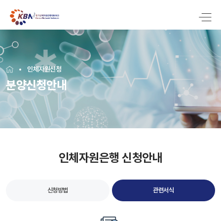
인체자원신청
분양신청안내
인체자원은행 신청안내
신청방법
관련서식