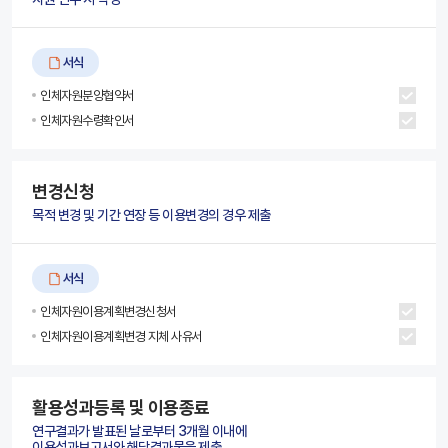
서식
인체자원분양협약서
인체자원수령확인서
변경신청
목적 변경 및 기간 연장 등 이용변경의 경우 제출
서식
인체자원이용계획변경신청서
인체자원이용계획변경 지체 사유서
활용성과등록 및 이용종료
연구결과가 발표된 날로부터 3개월 이내에
이용성과보고서와 해당결과물을 제출